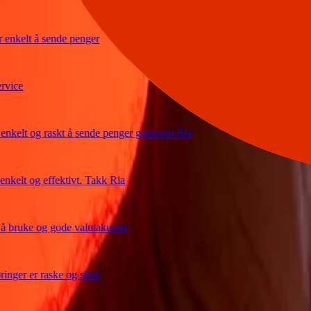
kelt å sende penger
ce
elt og raskt å sende penger gjennom Ria
lt og effektivt. Takk Ria
ruke og gode valutakurser
er er raske og sikre