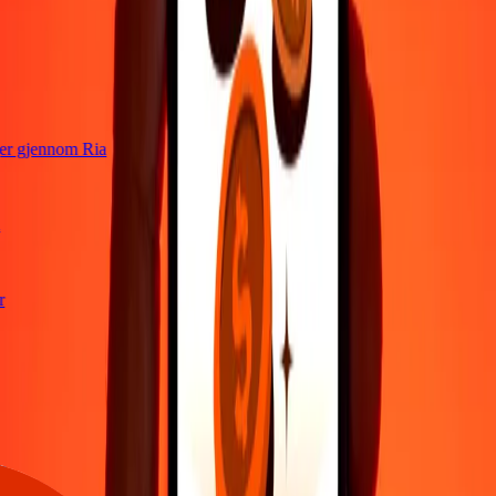
r gjennom Ria