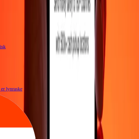
aktisk
er er lynraske