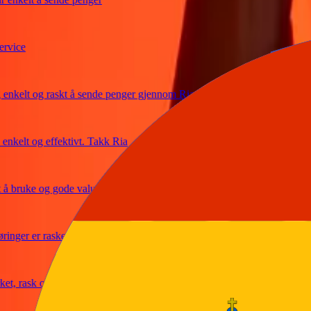
ce
elt og raskt å sende penger gjennom Ria
elt og effektivt. Takk Ria
ruke og gode valutakurser
er er raske og sikre
rask og pålitelig