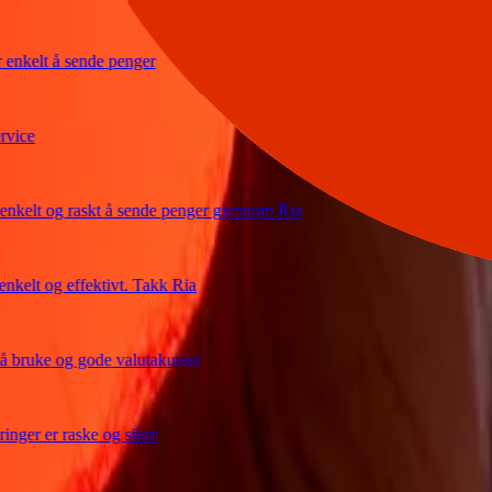
elt å sende penger
lt og raskt å sende penger gjennom Ria
t og effektivt. Takk Ria
uke og gode valutakurser
 er raske og sikre