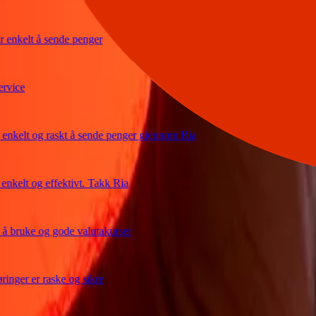
kelt å sende penger
ce
elt og raskt å sende penger gjennom Ria
elt og effektivt. Takk Ria
ruke og gode valutakurser
er er raske og sikre