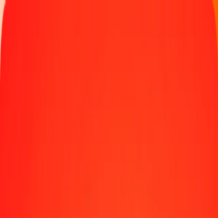
Spor en overføring
Lokasjoner
Bli agent
Hjelp
Last ned appen
Logg inn
Registrer deg
1,00 bosnisk-hercegovinske konvertible mark til
sudanske pund i dag
Regn om BAM til SDG til den gjeldende valutakursen
Beløp
BAM