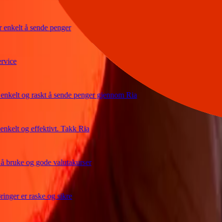
kelt å sende penger
ce
elt og raskt å sende penger gjennom Ria
elt og effektivt. Takk Ria
ruke og gode valutakurser
er er raske og sikre