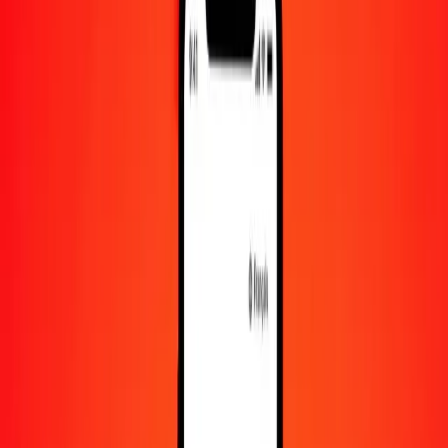
Convertir XPT en sol péruvien
XPT
PEN
1
XPT
5 852,88305
PEN
5
XPT
29 264,41526
PEN
25
XPT
146 322,07629
PEN
50
XPT
292 644,15257
PEN
100
XPT
585 288,30514
PEN
500
XPT
2 926 441,52572
PEN
1 000
XPT
5 852 883,05144
PEN
10 000
XPT
58 528 830,51443
PEN
Convertir sol péruvien en XPT
PEN
XPT
1
PEN
0,00017
XPT
5
PEN
0,00085
XPT
25
PEN
0,00427
XPT
50
PEN
0,00854
XPT
100
PEN
0,01709
XPT
500
PEN
0,08543
XPT
1 000
PEN
0,17086
XPT