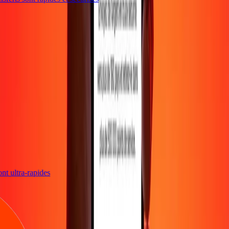
sont ultra-rapides