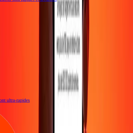
sont ultra-rapides