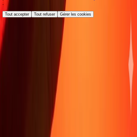
.
Tout accepter
Tout refuser
Gérer les cookies