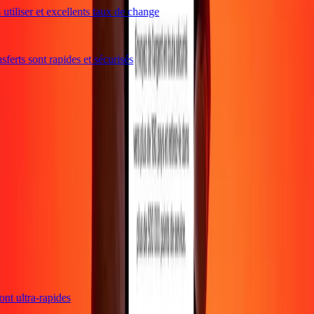
utiliser et excellents taux de change
ferts sont rapides et sécurisés
sont ultra-rapides