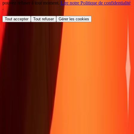
pouvez refuser à tout moment.
Lire notre Politique de confidentialité
.
Tout accepter
Tout refuser
Gérer les cookies