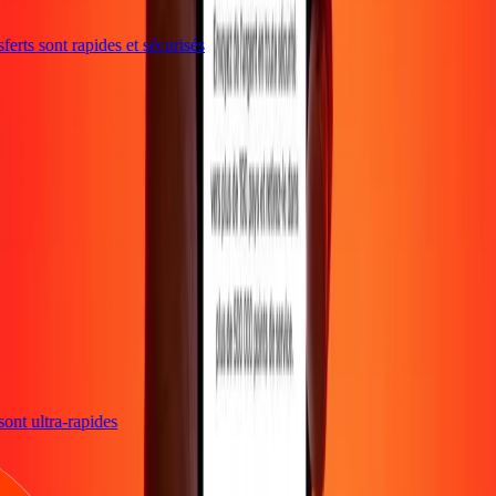
erts sont rapides et sécurisés
 sont ultra-rapides