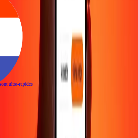
 sont ultra-rapides