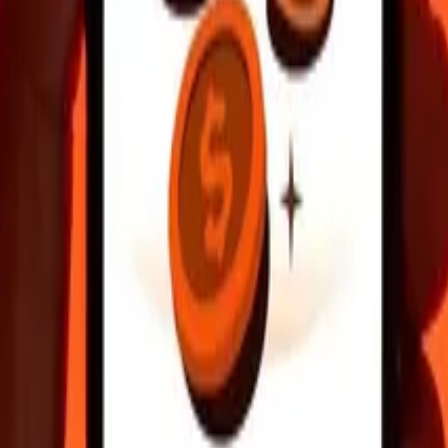
istrez vos destinataires, trouvez des points de retrait à proximité, et b