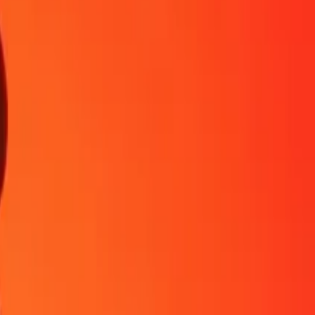
ien plus. Téléchargez l'application pour commencer.