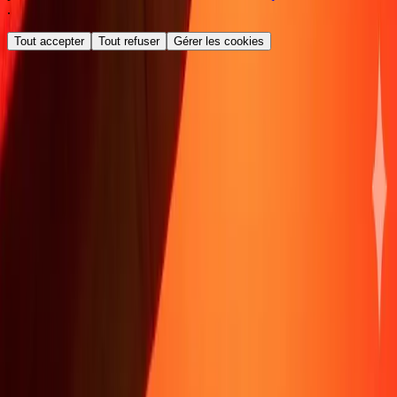
.
Tout accepter
Tout refuser
Gérer les cookies