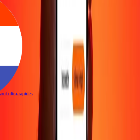
 sont ultra-rapides