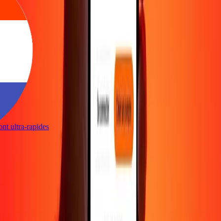
sont ultra-rapides