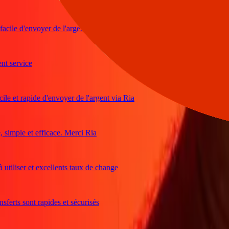
ile d'envoyer de l'argent
ervice
 et rapide d'envoyer de l'argent via Ria
ple et efficace. Merci Ria
iliser et excellents taux de change
rts sont rapides et sécurisés