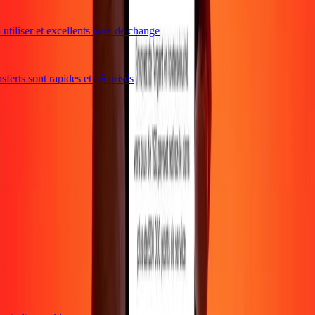
utiliser et excellents taux de change
ferts sont rapides et sécurisés