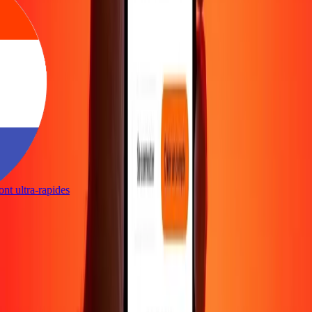
sont ultra-rapides