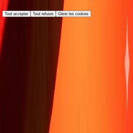
.
Tout accepter
Tout refuser
Gérer les cookies