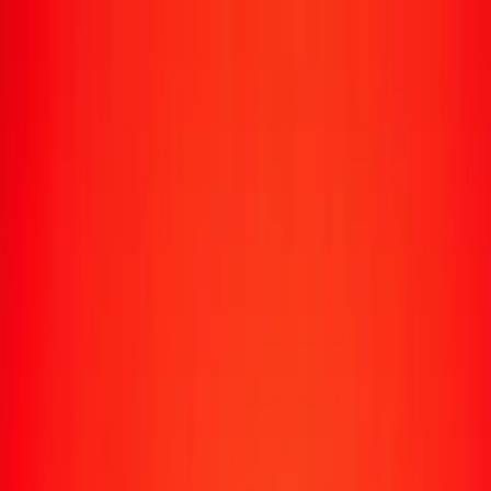
Suivre un transfert
Emplacements
Devenir agent
Aide
Télécharger l'application
Se connecter
S'inscrire
1,00 couronne tchèque en hryvnia ukrainienne
aujourd'hui
Convertissez CZK en UAH au taux de change actuel
Montant
CZK