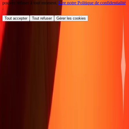
pouvez refuser à tout moment.
Lire notre Politique de confidentialité
.
Tout accepter
Tout refuser
Gérer les cookies