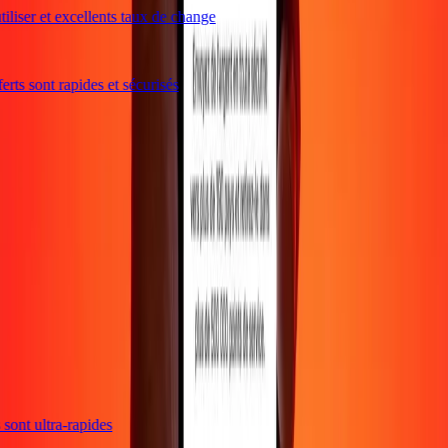
iliser et excellents taux de change
rts sont rapides et sécurisés
s sont ultra-rapides