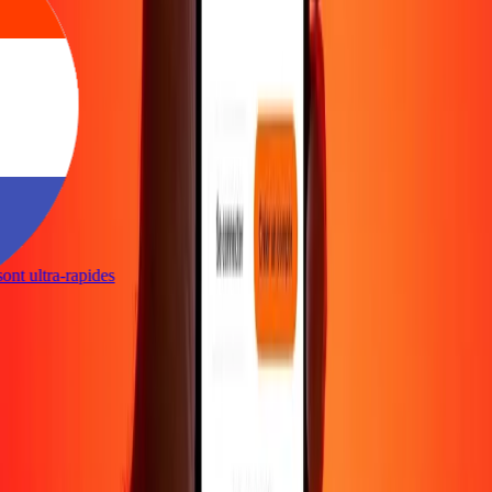
 sont ultra-rapides