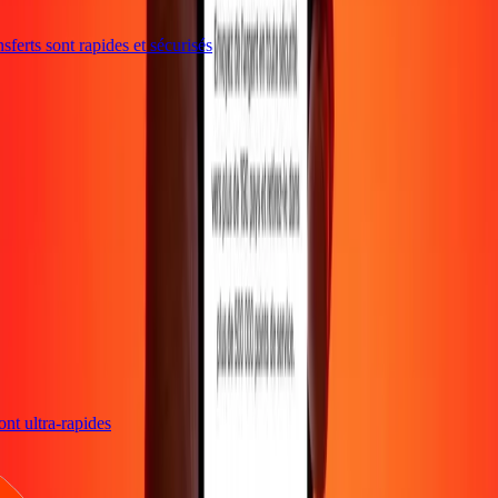
ferts sont rapides et sécurisés
sont ultra-rapides