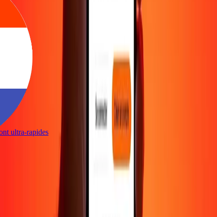
sont ultra-rapides