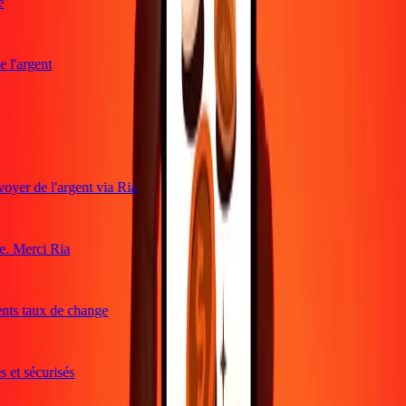
l'argent
oyer de l'argent via Ria
. Merci Ria
ents taux de change
 et sécurisés