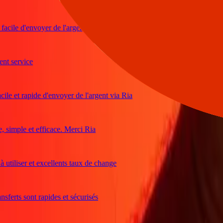
ile d'envoyer de l'argent
service
 et rapide d'envoyer de l'argent via Ria
mple et efficace. Merci Ria
iliser et excellents taux de change
rts sont rapides et sécurisés