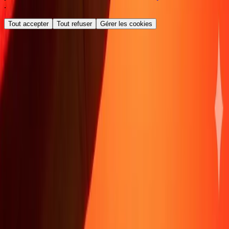
.
Tout accepter
Tout refuser
Gérer les cookies