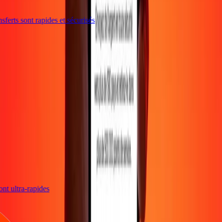
ferts sont rapides et sécurisés
sont ultra-rapides