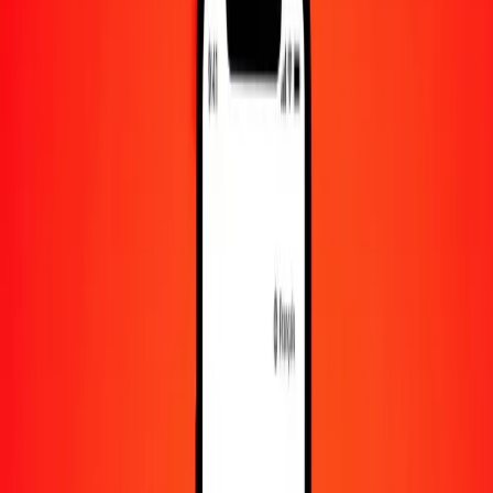
1 000
AMD
12,39984
RON
10 000
AMD
123,99840
RON
Convertir dram arménien en leu roumain
AMD
RON
1
AMD
0,01240
RON
5
AMD
0,06200
RON
25
AMD
0,31000
RON
50
AMD
0,61999
RON
100
AMD
1,23998
RON
500
AMD
6,19992
RON
1 000
AMD
12,39984
RON
10 000
AMD
123,99840
RON
Convertir leu roumain en dram arménien
RON
AMD
1
RON
80,64620
AMD
5
RON
403,23102
AMD
25
RON
2 016,15510
AMD
50
RON
4 032,31019
AMD