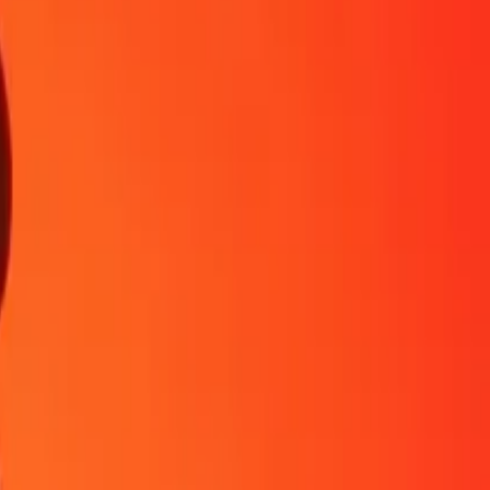
ien plus. Téléchargez l'application pour commencer.