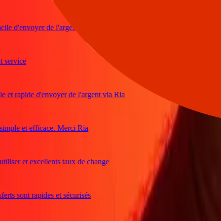
e d'envoyer de l'argent
rvice
et rapide d'envoyer de l'argent via Ria
le et efficace. Merci Ria
liser et excellents taux de change
s sont rapides et sécurisés