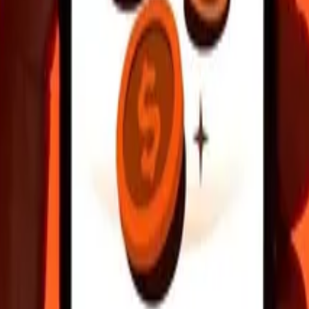
istrez vos destinataires, trouvez des points de retrait à proximité, et b