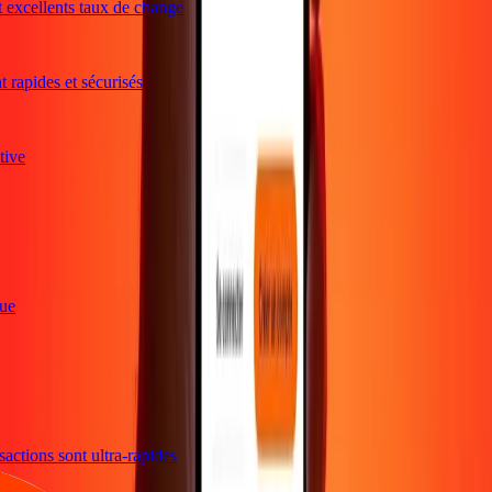
 excellents taux de change
rapides et sécurisés
mative
tique
ansactions sont ultra-rapides