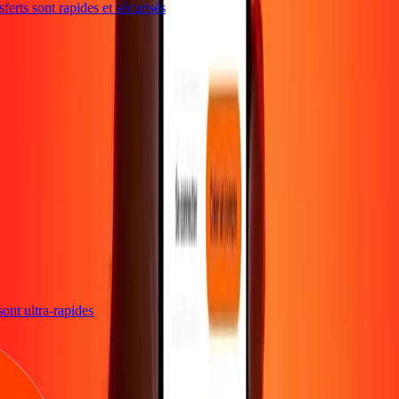
erts sont rapides et sécurisés
 sont ultra-rapides