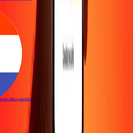
s sont ultra-rapides