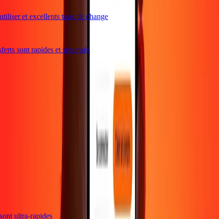
iliser et excellents taux de change
rts sont rapides et sécurisés
s sont ultra-rapides