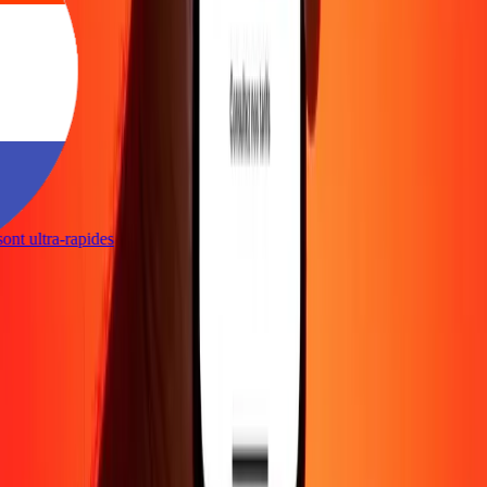
 sont ultra-rapides