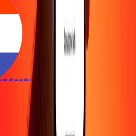
s sont ultra-rapides