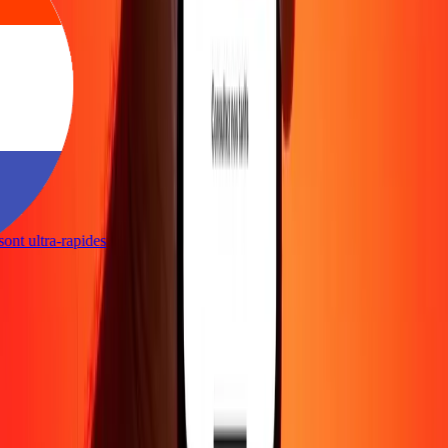
s sont ultra-rapides