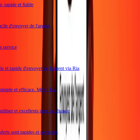
 rapide et fiable
ile d'envoyer de l'argent
service
e et rapide d'envoyer de l'argent via Ria
mple et efficace. Merci Ria
tiliser et excellents taux de change
erts sont rapides et sécurisés