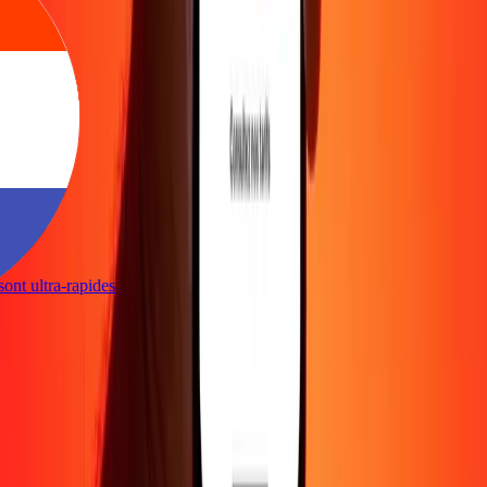
s sont ultra-rapides