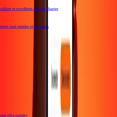
tiliser et excellents taux de change
erts sont rapides et sécurisés
 sont ultra-rapides