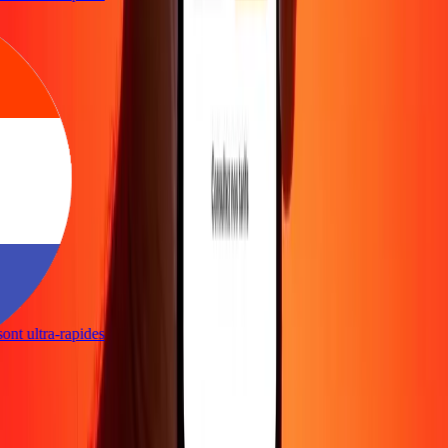
 sont ultra-rapides