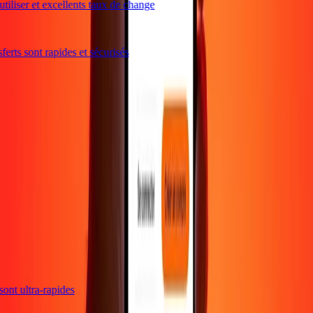
iliser et excellents taux de change
rts sont rapides et sécurisés
s sont ultra-rapides