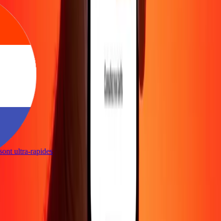
s sont ultra-rapides