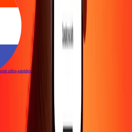
s sont ultra-rapides