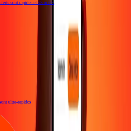
erts sont rapides et sécurisés
s sont ultra-rapides