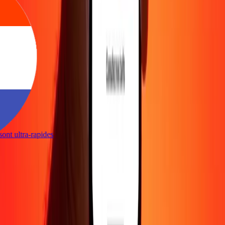
s sont ultra-rapides