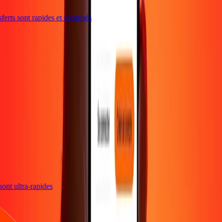
erts sont rapides et sécurisés
s sont ultra-rapides