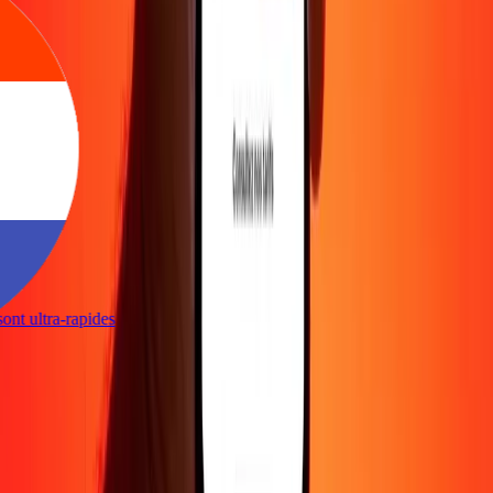
 sont ultra-rapides