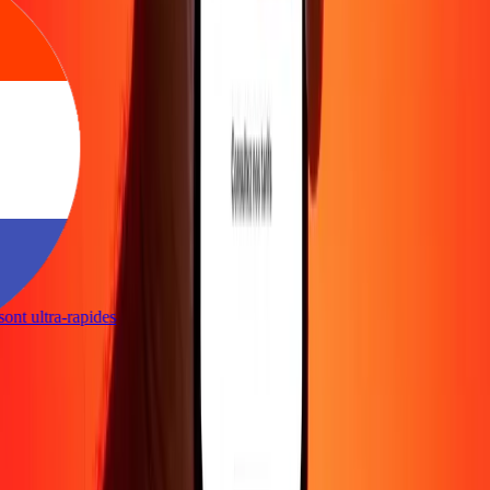
s sont ultra-rapides