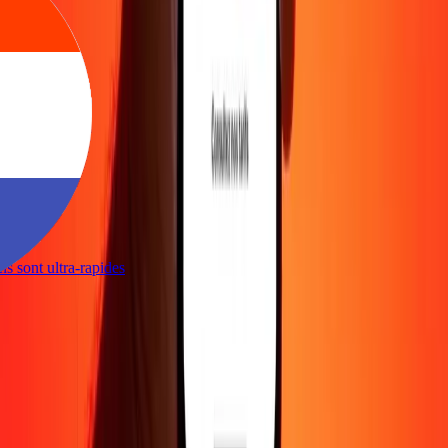
ions sont ultra-rapides
e