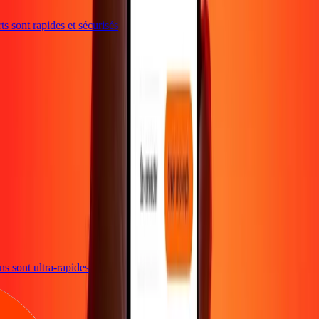
 sont rapides et sécurisés
e
ions sont ultra-rapides
e