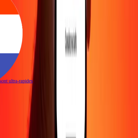
s sont ultra-rapides