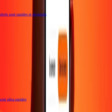
erts sont rapides et sécurisés
s sont ultra-rapides