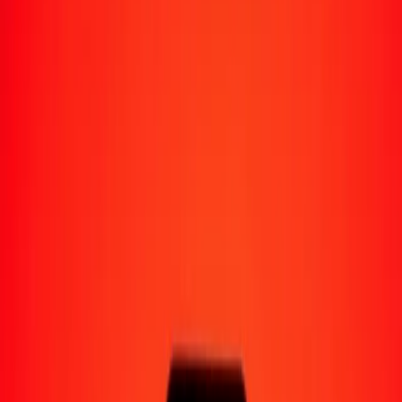
Moyens de réception
Recevoir de l'argent
Retrait en espèces
Portefeuille numérique
Livraison à domicile
Guichet automatique
Envoyer de l'argent en déplacement
Emplacements
Ressources