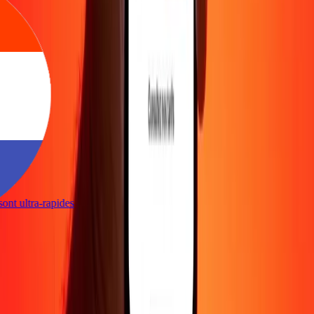
s sont ultra-rapides