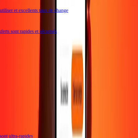
iliser et excellents taux de change
rts sont rapides et sécurisés
s sont ultra-rapides