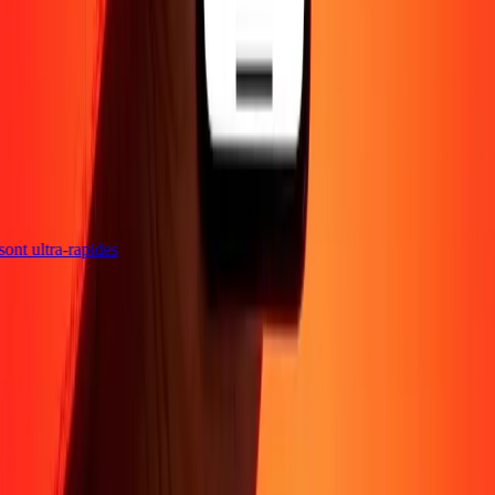
s sont ultra-rapides
Entreprise
À propos
Blog
Sécurité
Devenir agent
Promotions
Envoyer de l'argent
en ligne
Transfert d'argent international
Devenir affilié
Soutien
Politique de confidentialité
Avis sur les cookies
Conditions