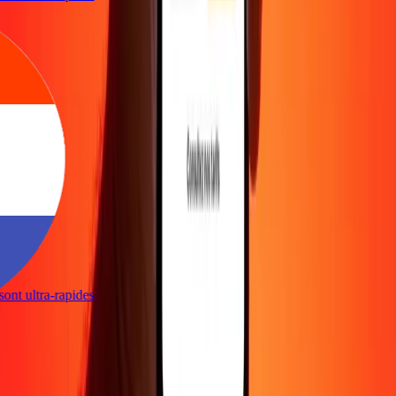
s sont ultra-rapides