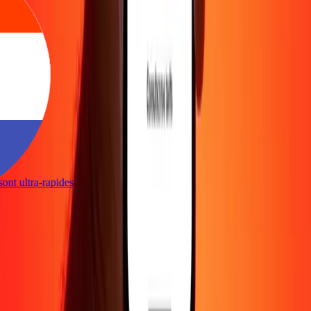
s sont ultra-rapides