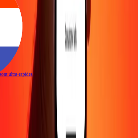
s sont ultra-rapides