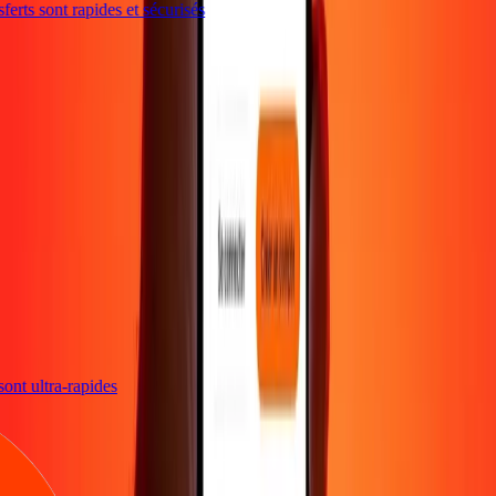
erts sont rapides et sécurisés
s sont ultra-rapides