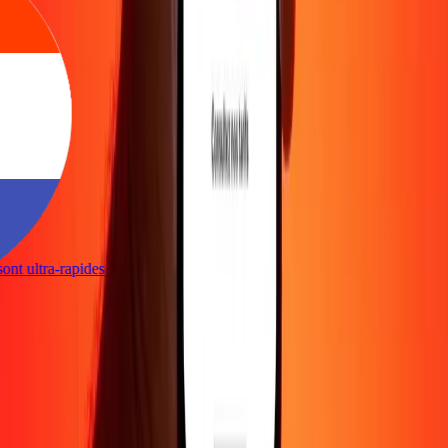
 sont ultra-rapides