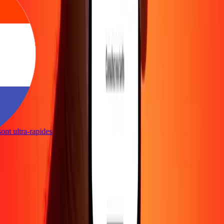
 sont ultra-rapides